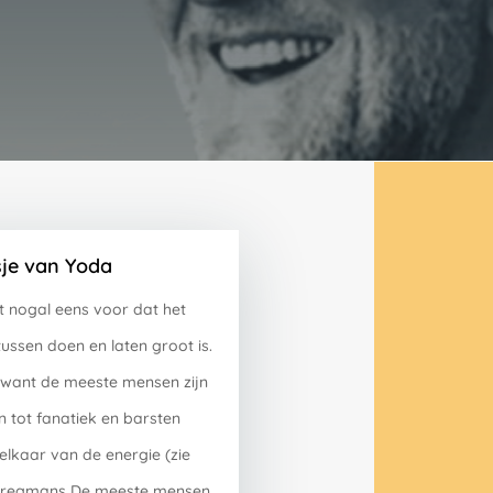
sje van Yoda
 nogal eens voor dat het
 tussen doen en laten groot is.
 want de meeste mensen zijn
 tot fanatiek en barsten
t elkaar van de energie (zie
Bregmans De meeste mensen