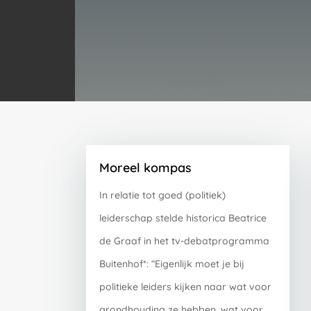
Moreel kompas
In relatie tot goed (politiek)
leiderschap stelde historica Beatrice
de Graaf in het tv-debatprogramma
Buitenhof*: “Eigenlijk moet je bij
politieke leiders kijken naar wat voor
grondhouding ze hebben, wat voor