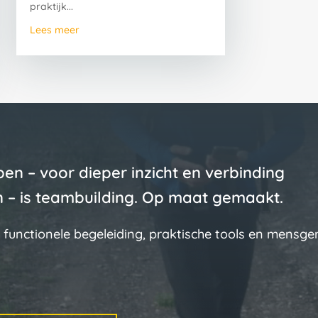
praktijk...
Lees meer
ben – voor dieper inzicht en verbinding
 – is teambuilding. Op maat gemaakt.
 functionele begeleiding, praktische tools en mensger