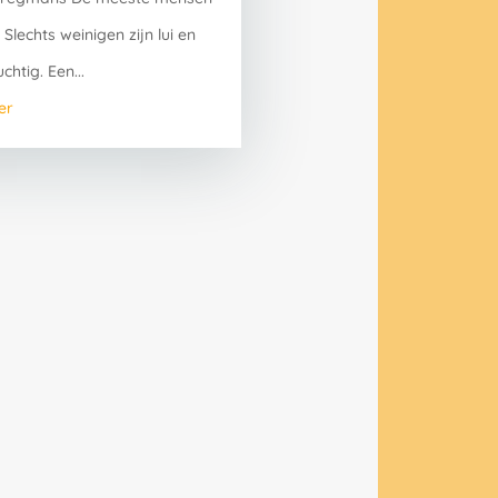
Slechts weinigen zijn lui en
htig. Een...
er