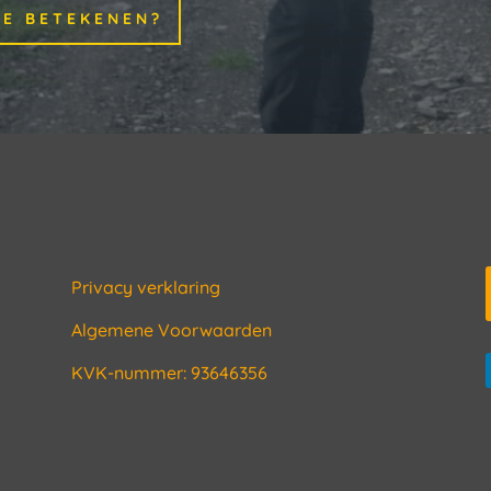
JE BETEKENEN?
Privacy verklaring
Algemene Voorwaarden
KVK-nummer: 93646356