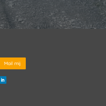
Mail mij