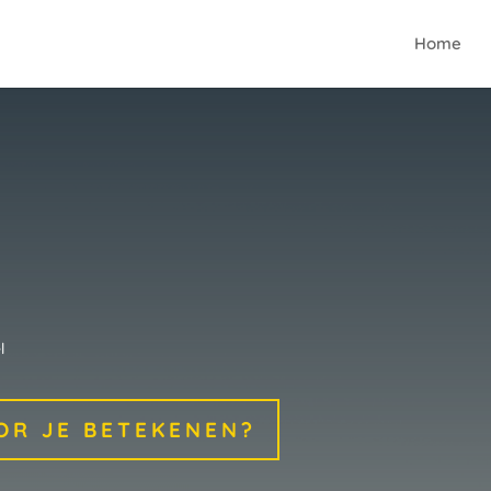
Home
l
OR JE BETEKENEN?