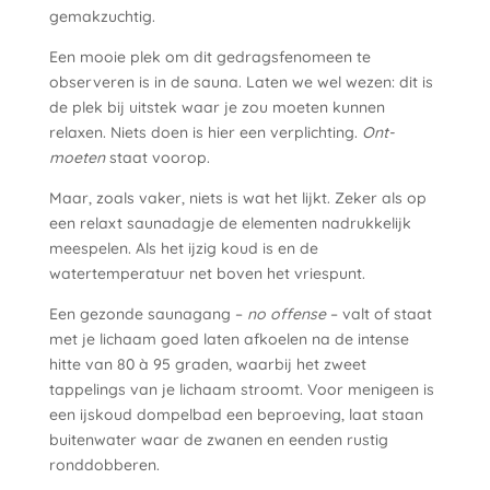
gemakzuchtig.
Een mooie plek om dit gedragsfenomeen te
observeren is in de sauna. Laten we wel wezen: dit is
de plek bij uitstek waar je zou moeten kunnen
relaxen. Niets doen is hier een verplichting.
Ont-
moeten
staat voorop.
Maar, zoals vaker, niets is wat het lijkt. Zeker als op
een relaxt saunadagje de elementen nadrukkelijk
meespelen. Als het ijzig koud is en de
watertemperatuur net boven het vriespunt.
Een gezonde saunagang –
no offense
– valt of staat
met je lichaam goed laten afkoelen na de intense
hitte van 80 à 95 graden, waarbij het zweet
tappelings van je lichaam stroomt. Voor menigeen is
een ijskoud dompelbad een beproeving, laat staan
buitenwater waar de zwanen en eenden rustig
ronddobberen.