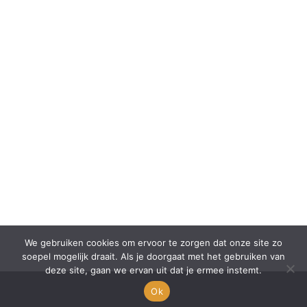
We gebruiken cookies om ervoor te zorgen dat onze site zo
soepel mogelijk draait. Als je doorgaat met het gebruiken van
deze site, gaan we ervan uit dat je ermee instemt.
Ok
© BEE your mirror | Marcel van Hemert