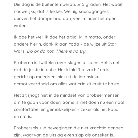
Die dag is de buitentemperatuur 5 graden. Het waait
nauwelijks, dat is lekker. Weinig saunagangers
durven het dompelbad aan, veel minder het open
water.
Ik doe het wel. Ik doe het altijd. Mijn motto, onder
andere hierin, dank ik aan Yoda – de wijze uit Star
Wars:
Do or do not. There is no try.
Proberen is twijfelen over slagen of falen. Het is net
niet de juiste intentie. Het klinkt ‘halfzacht’ en is
gericht op meedoen, niet uit de intrinsieke
gemotiveerdheid om alles wat erin zit eruit te halen.
Het zit (nog) niet in de mindset van probeermensen
om te gaan voor doen. Soms is niet doen nu eenmaal
comfortabel en gemakkelijker – zeker als het koud
en nat is.
Probeersels zijn bewegingen die niet krachtig genoeg
zijn, waarvan de uitslag even slap als onzeker is.